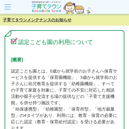
子育てタウンメンテナンスのお知らせ
認定こども園の利用について
[概要]
認定こども園とは、0歳から就学前のお子さんへ保育サ
ービスを提供する「保育園機能」、3歳から就学前のお
子さんに幼児教育を提供する「幼稚園機能」、すべて
の子育て家庭を対象に、子育ての不安に対応した相談
活動や親子が交流する場の提供などの「子育て支援機
能」を併せ持つ施設です。
「幼保連携型」「幼稚園型」「保育所型」「地方裁量
型」の4タイプがあり、利用には、教育・保育の必要に
応じた認定（教育・保育給付認定）を受ける必要があ
ります。